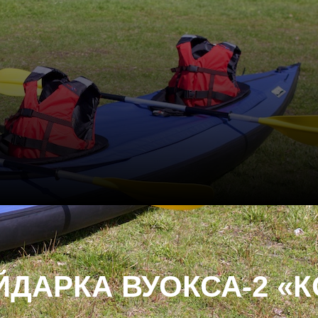
ЙДАРКА ВУОКСА-2 «