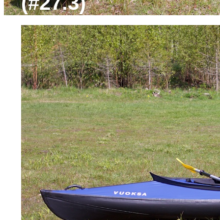
(#27.3)