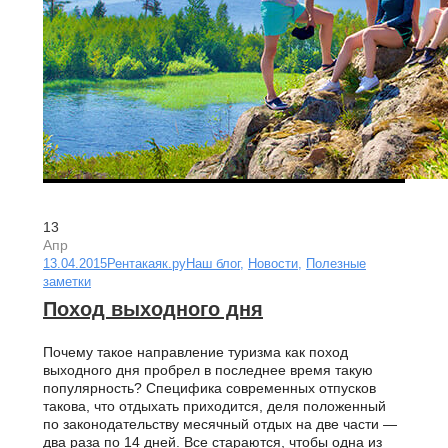
13
Апр
13.04.2015
Рентакаяк.ру
Наш блог
,
Новости
,
Полезные
заметки
Поход выходного дня
Почему такое направление туризма как поход
выходного дня пробрел в последнее время такую
популярность? Специфика современных отпусков
такова, что отдыхать приходится, деля положенный
по законодательству месячный отдых на две части —
два раза по 14 дней. Все стараются, чтобы одна из