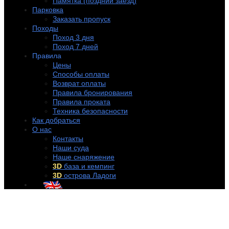
Памятка (поздний заезд)
Парковка
Заказать пропуск
Походы
Поход 3 дня
Поход 7 дней
Правила
Цены
Способы оплаты
Возврат оплаты
Правила бронирования
Правила проката
Техника безопасности
Как добраться
О нас
Контакты
Наши суда
Наше снаряжение
3D
база и кемпинг
3D
острова Ладоги
+7 (921) 956-32-57
info@rentakayak.ru