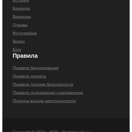
История
Команда
Вакансии
Отзывы
Фотографии
Видео
Блог
Правила
Правила бронирования
Правила проката
Правила техники безопасности
Правила пользования снаряжением
Порядок въезда автотранспорта