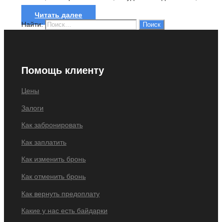
и договоритесь...
Читать далее
Найти:
Помощь клиенту
Цены
Залоги
Как забронировать
Как заплатить
Как изменить бронь
Как отменить бронь
Как вернуть предоплату
Какие у нас есть байдарки