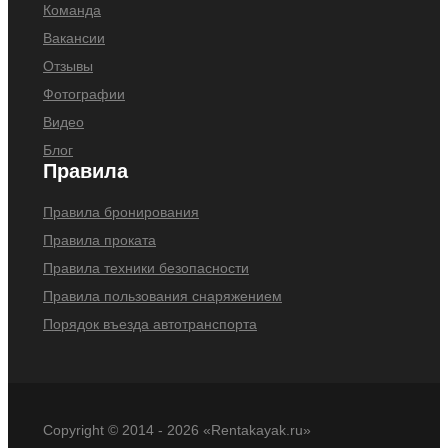
Команда
Вакансии
Отзывы
Фотографии
Видео
Блог
Правила
Правила бронирования
Правила проката
Правила техники безопасности
Правила пользования снаряжением
Порядок въезда автотранспорта
Copyright © 2014 -
2026 «Rentakayak.ru»