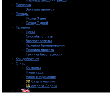
Памятка (поздний заезд)
Парковка
Заказать пропуск
Походы
Поход 3 дня
Поход 7 дней
Правила
Цены
Способы оплаты
Возврат оплаты
Правила бронирования
Правила проката
Техника безопасности
Как добраться
О нас
Контакты
Наши суда
Наше снаряжение
3D
база и кемпинг
3D
острова Ладоги
+7 (921) 956-32-57
info@rentakayak.ru