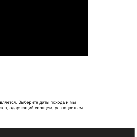
авляется. Выберите даты похода и мы
сезон, одаряющий солнцем, разноцветьем