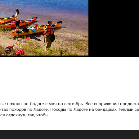
ые походы по Ладоге с мая по сентябрь. Все снаряжение предост
антах походов по Ладоге. Походы по Ладоге на байдарках Теплый 
я отдохнуть так, чтобы...