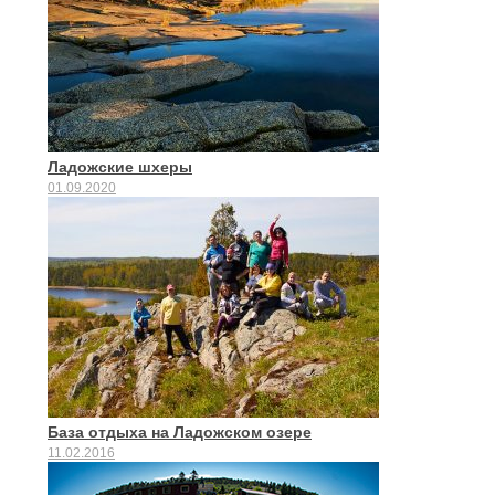
Ладожские шхеры
01.09.2020
База отдыха на Ладожском озере
11.02.2016