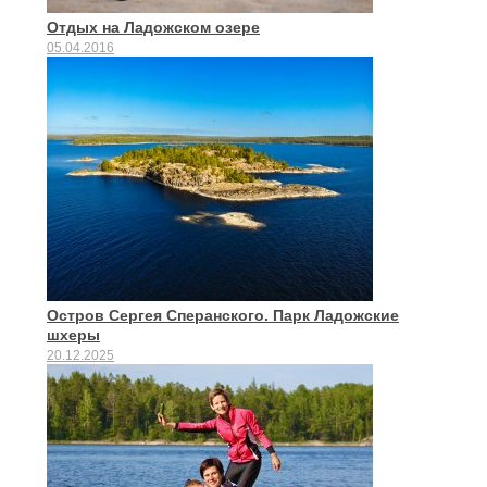
Отдых на Ладожском озере
05.04.2016
Остров Сергея Сперанского. Парк Ладожские
шхеры
20.12.2025