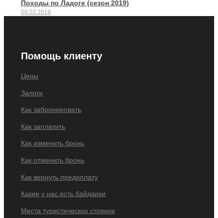
Походы по Ладоге (сезон 2019)
09.03.2016
Помощь клиенту
Цены
Залоги
Как забронировать
Как заплатить
Как изменить бронь
Как отменить бронь
Как вернуть предоплату
Какие у нас есть байдарки
Места туристических стоянок