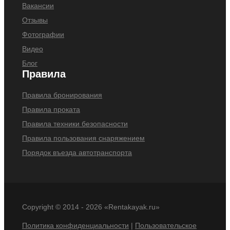
Вакансии
Отзывы
Фотографии
Видео
Блог
Правила
Правила бронирования
Правила проката
Правила техники безопасности
Правила пользования снаряжением
Порядок въезда автотранспорта
Copyright © 2014 -
2026 «Rentakayak.ru»
Политика конфиденциальности
|
Пользовательское