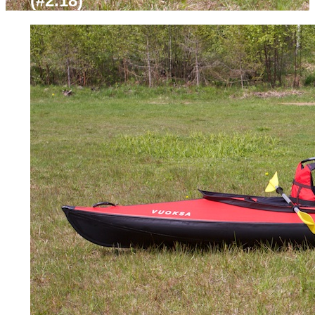
(#2.18)