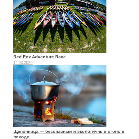
Red Fox Adventure Race
14.03.2020
Щепочница — безопасный и экологичный огонь в
походе