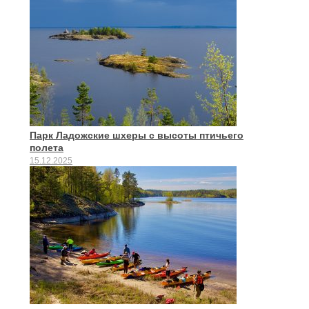
Парк Ладожские шхеры с высоты птичьего
полета
15.12.2025