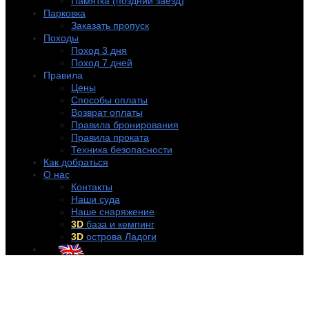
Памятка (поздний заезд)
Парковка
Заказать пропуск
Походы
Поход 3 дня
Поход 7 дней
Правила
Цены
Способы оплаты
Возврат оплаты
Правила бронирования
Правила проката
Техника безопасности
Как добраться
О нас
Контакты
Наши суда
Наше снаряжение
3D
база и кемпинг
3D
острова Ладоги
+7 (921) 956-32-57
info@rentakayak.ru