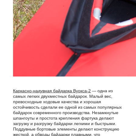
Каркасно-надувная байдарка Вуокса-2
— одна из
самых легких двухместных байдарок. Малый вес,
превосходные ходовые качества и хорошая
остойчивость сделали ее одной из самых популярных
байдарок современного производства. Незамкнутые
шпангоуты и простота крепления фартука делают
загрузку и разгрузку байдарки легкими и быстрыми.
Поддувные бортовые элементы делают конструкцию
жесткой, а обводы байдарки плавными, что