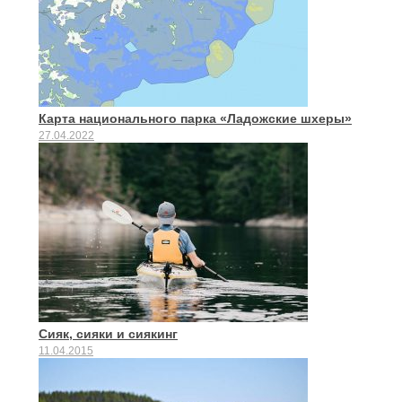
Карта национального парка «Ладожские шхеры»
27.04.2022
Сияк, сияки и сиякинг
11.04.2015