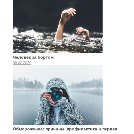
Человек за бортом
09.02.2020
Обморожение: причины, профилактика и первая