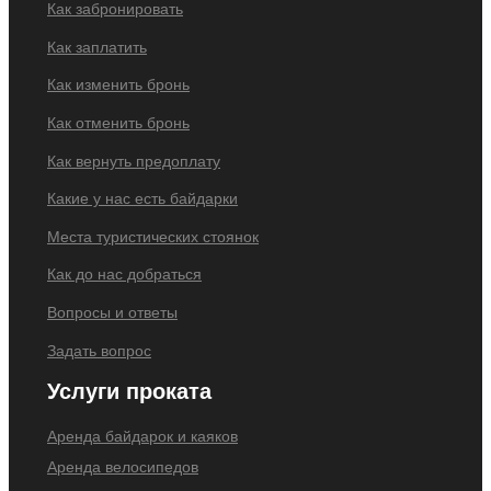
Как забронировать
Как заплатить
Как изменить бронь
Как отменить бронь
Как вернуть предоплату
Какие у нас есть байдарки
Места туристических стоянок
Как до нас добраться
Вопросы и ответы
Задать вопрос
Услуги проката
Аренда байдарок и каяков
Аренда велосипедов