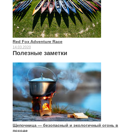
Red Fox Adventure Race
14.03.2020
Полезные заметки
Щепочница — безопасный и экологичный огонь в
походе