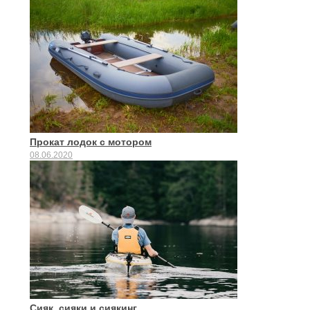
Прокат лодок с мотором
08.06.2020
Сияк, сияки и сиякинг