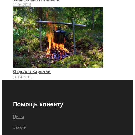
11.04.2015
Отдых в Карелии
16.04.2015
Помощь клиенту
Цены
Залоги