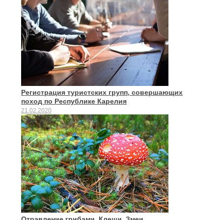
Регистрация туристских групп, совершающих
поход по Республике Карелия
21.02.2020
Отравление грибами. Клещи. Змеи