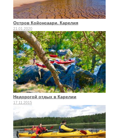
Остров Койонсаари. Карелия
21.01.2020
Недорогой отдых в Карелии
17.11.2015