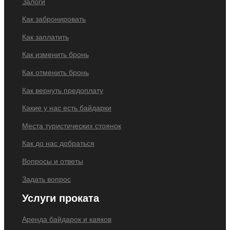
Залоги
Как забронировать
Как заплатить
Как изменить бронь
Как отменить бронь
Как вернуть предоплату
Какие у нас есть байдарки
Места туристических стоянок
Как до нас добраться
Вопросы и ответы
Задать вопрос
Услуги проката
Аренда байдарок и каяков