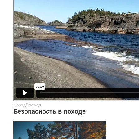
Назад
Вперед
Безопасность в походе