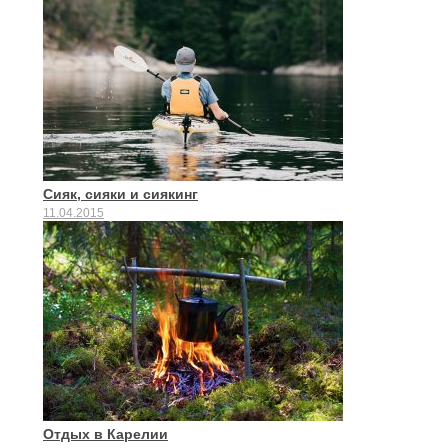
Сияк, сияки и сиякинг
11.04.2015
Отдых в Карелии