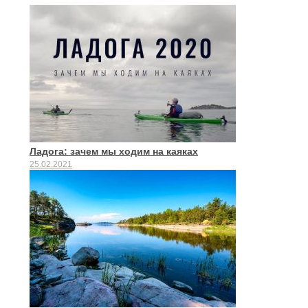
Ладога: зачем мы ходим на каяках
25.02.2021