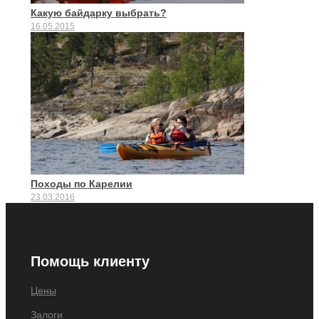
Какую байдарку выбрать?
16.05.2015
Походы по Карелии
23.03.2016
Помощь клиенту
Цены
Залоги