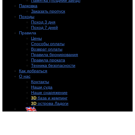
Памятка (поздний заезд)
Парковка
Заказать пропуск
Походы
Поход 3 дня
Поход 7 дней
Правила
Цены
Способы оплаты
Возврат оплаты
Правила бронирования
Правила проката
Техника безопасности
Как добраться
О нас
Контакты
Наши суда
Наше снаряжение
3D
база и кемпинг
3D
острова Ладоги
+7 (921) 956-32-57
info@rentakayak.ru