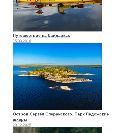
Путешествие на байдарках
15.03.2016
Остров Сергея Сперанского. Парк Ладожские
шхеры
20.12.2025