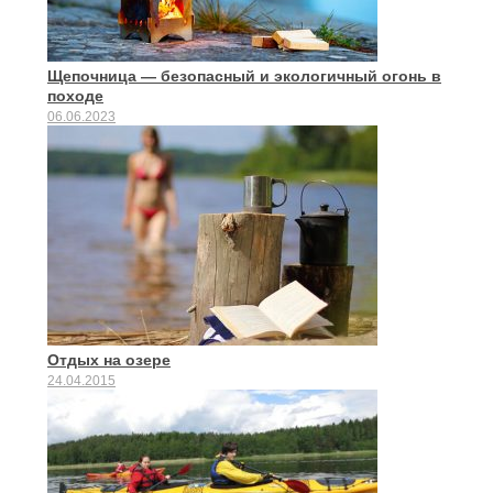
Щепочница — безопасный и экологичный огонь в
походе
06.06.2023
Отдых на озере
24.04.2015