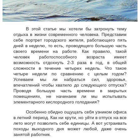
В этой статье мы хотели бы затронуть тему
отдыха в жизни современного человека. Представим
себе портрет городского жителя, работающего пять
дней в неделю, то есть, проводящего большую часть
своего времени на работе. Как правило, такой
человек работоспособного возраста имеет
возможность отдохнуть 2-3 раза в год, в общей
сложности в течение четырех недель. Что такое
четыре недели по сравнению с целым годом?
Успеваем мы ли набраться сил, здоровья,
впечатлений чтобы хватило до следующего отпуска?
Проводя большую часть времени в закрытых
помещениях, не начинаем ли мы испытывать
элементарного кислородного голодания?
Особенно обидно ощущать себя узником офиса
в летний период. Как ни крути, но уйти в отпуск на все
лето могут позволить себе единицы. А вот устраивать
походы выходного дня может любой, даже очень
занятой работник.