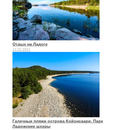
Отдых на Ладоге
12.02.2021
Галечные пляжи острова Койонсаари. Парк
Ладожские шхеры