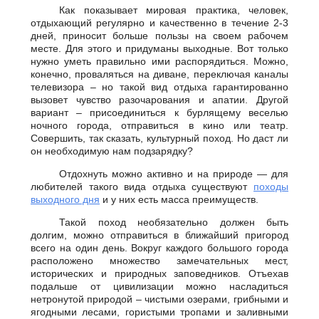
Как показывает мировая практика, человек,
отдыхающий регулярно и качественно в течение 2-3
дней, приносит больше пользы на своем рабочем
месте. Для этого и придуманы выходные. Вот только
нужно уметь правильно ими распорядиться. Можно,
конечно, проваляться на диване, переключая каналы
телевизора – но такой вид отдыха гарантированно
вызовет чувство разочарования и апатии. Другой
вариант – присоединиться к бурлящему веселью
ночного города, отправиться в кино или театр.
Совершить, так сказать, культурный поход. Но даст ли
он необходимую нам подзарядку?
Отдохнуть можно активно и на природе — для
любителей такого вида отдыха существуют
походы
выходного дня
и у них есть масса преимуществ.
Такой поход необязательно должен быть
долгим, можно отправиться в ближайший пригород
всего на один день. Вокруг каждого большого города
расположено множество замечательных мест,
исторических и природных заповедников. Отъехав
подальше от цивилизации можно насладиться
нетронутой природой – чистыми озерами, грибными и
ягодными лесами, гористыми тропами и заливными