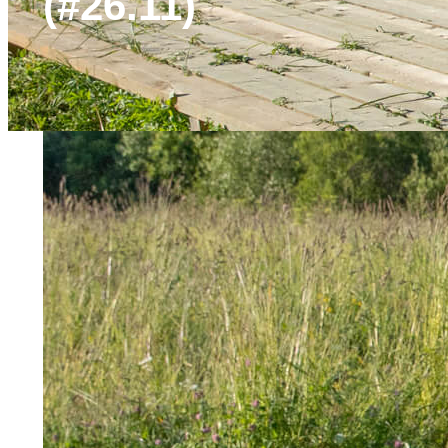
(#26.11)