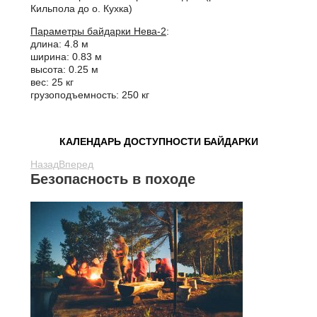
Кильпола до о. Кухка)
Параметры байдарки Нева-2
:
длина: 4.8 м
ширина: 0.83 м
высота: 0.25 м
вес: 25 кг
грузоподъемность: 250 кг
КАЛЕНДАРЬ ДОСТУПНОСТИ БАЙДАРКИ
Назад
Вперед
Безопасность в походе