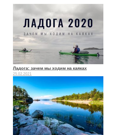
Ладога: зачем мы ходим на каяках
25.02.2021