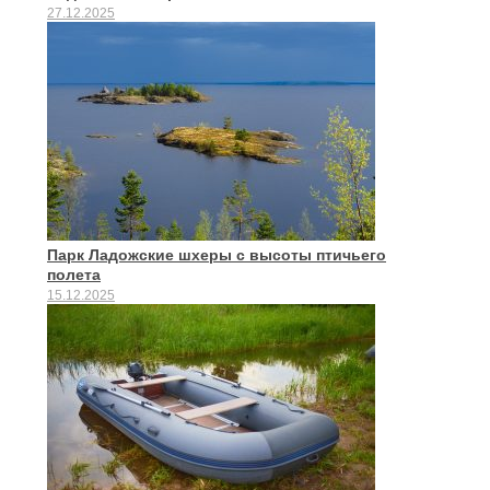
27.12.2025
Парк Ладожские шхеры с высоты птичьего
полета
15.12.2025