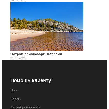
15.05.2015
Остров Койонсаари. Карелия
21.01.2020
Помощь клиенту
Цены
Залоги
Как забронировать