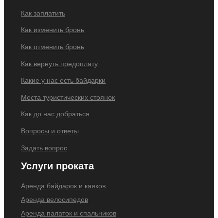
Как заплатить
Как изменить бронь
Как отменить бронь
Как вернуть предоплату
Какие у нас есть байдарки
Места туристических стоянок
Как до нас добраться
Вопросы и ответы
Задать вопрос
Услуги проката
Аренда байдарок и каяков
Аренда велосипедов
Аренда палаток и спальников