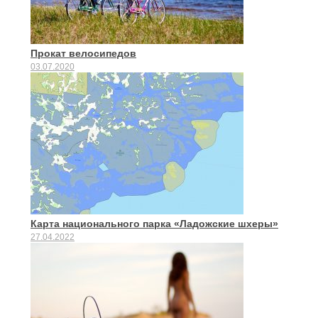
Прокат велосипедов
03.07.2020
Карта национального парка «Ладожские шхеры»
27.04.2022