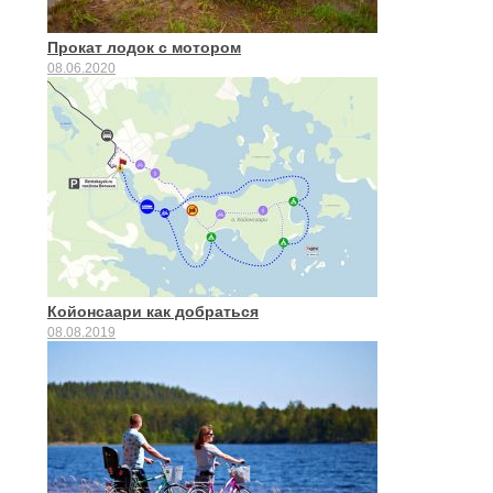
Прокат лодок с мотором
08.06.2020
Койонсаари как добраться
08.08.2019