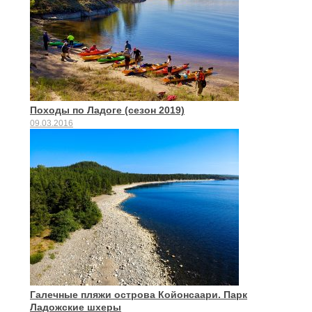
Походы по Ладоге (сезон 2019)
09.03.2016
Галечные пляжи острова Койонсаари. Парк
Ладожские шхеры