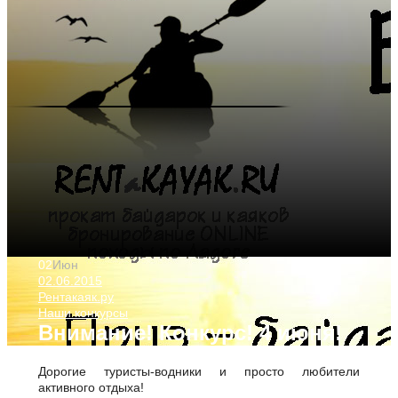
02
Июн
02.06.2015
Рентакаяк.ру
Наши конкурсы
Внимание! Конкурс! 4 июня!
Дорогие туристы-водники и просто любители
активного отдыха!