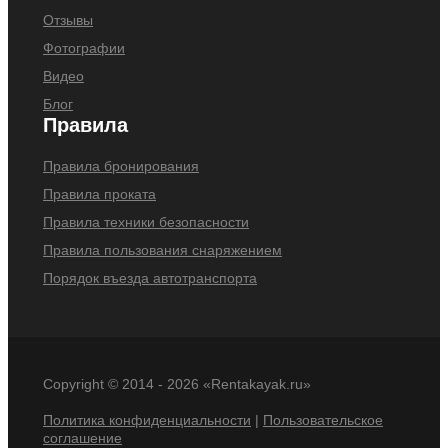
Отзывы
Фотографии
Видео
Блог
Правила
Правила бронирования
Правила проката
Правила техники безопасности
Правила пользования снаряжением
Порядок въезда автотранспорта
Copyright © 2014 -
2026 «Rentakayak.ru»
Политика конфиденциальности
|
Пользовательское
соглашение