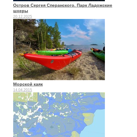
Остров Сергея Сперанского. Парк Ладожские
шхеры
20.12.2025
Морской каяк
14.04.2015