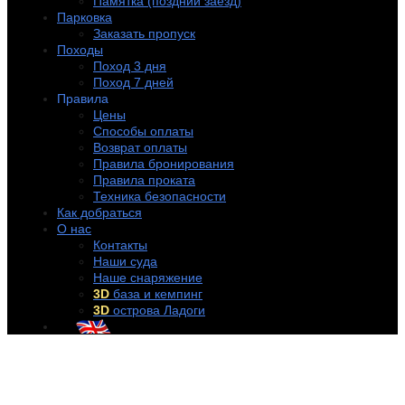
Памятка (поздний заезд)
Парковка
Заказать пропуск
Походы
Поход 3 дня
Поход 7 дней
Правила
Цены
Способы оплаты
Возврат оплаты
Правила бронирования
Правила проката
Техника безопасности
Как добраться
О нас
Контакты
Наши суда
Наше снаряжение
3D
база и кемпинг
3D
острова Ладоги
+7 (921) 956-32-57
info@rentakayak.ru