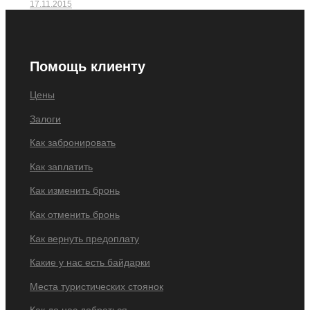
17.11.2015
Помощь клиенту
Цены
Залоги
Как забронировать
Как заплатить
Как изменить бронь
Как отменить бронь
Как вернуть предоплату
Какие у нас есть байдарки
Места туристических стоянок