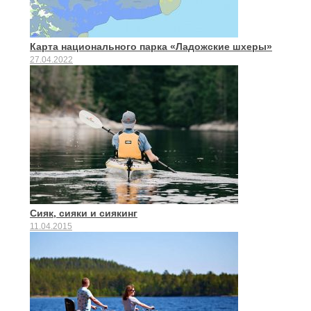
Карта национального парка «Ладожские шхеры»
27.04.2022
Сияк, сияки и сиякинг
11.04.2015