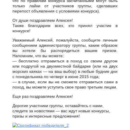
что по правилам конкурса засчитанными могут быть
только лайки от участников группы, сделавших
перепост объявления с условиями конкурса).
От души поздравляем Алексея!
Также благодарим всех, кто принял участие в
конкурсе!
Уважаемый Алексей, пожалуйста, сообщите личным
сообщением администратору группы, каким образом
вы хотели бы распорядиться вашим призом.
Напомним, что вы можете:
— бесплатно отправиться в поход со своим другом
или подругой на двухместной байдарке (или на двух
морских каяках — на ваш выбор) в любые будние дни
с понедельника по четверг в июне 2015 года;
— в случае, если вы не сможете отправиться сами в
поход, вы можете уступить свое право третьим лицам.
Еще раз поздравляем Алексея!
Дорогие участники группы, оставайтесь с нами,
следите за новостями — вас ждут новые конкурсы,
призы и интересные предложения!