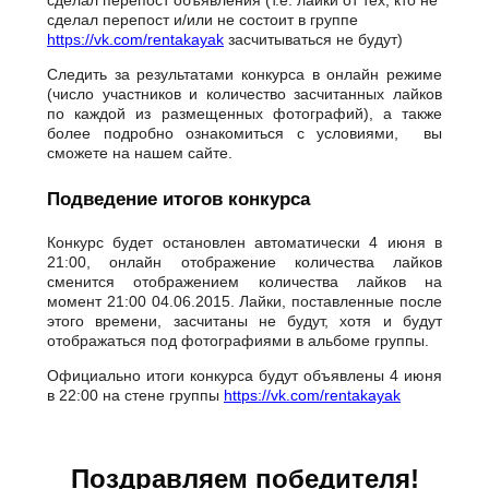
сделал перепост объявления (т.е. лайки от тех, кто не
сделал перепост и/или не состоит в группе
https://vk.com/rentakayak
засчитываться не будут)
Следить за результатами конкурса в онлайн режиме
(число участников и количество засчитанных лайков
по каждой из размещенных фотографий), а также
более подробно ознакомиться с условиями, вы
сможете на нашем сайте.
Подведение итогов конкурса
Конкурс будет остановлен автоматически 4 июня в
21:00, онлайн отображение количества лайков
сменится отображением количества лайков на
момент 21:00 04.06.2015. Лайки, поставленные после
этого времени, засчитаны не будут, хотя и будут
отображаться под фотографиями в альбоме группы.
Официально итоги конкурса будут объявлены 4 июня
в 22:00 на стене группы
https://vk.com/rentakayak
Поздравляем победителя!