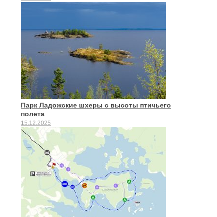
Парк Ладожские шхеры с высоты птичьего
полета
15.12.2025