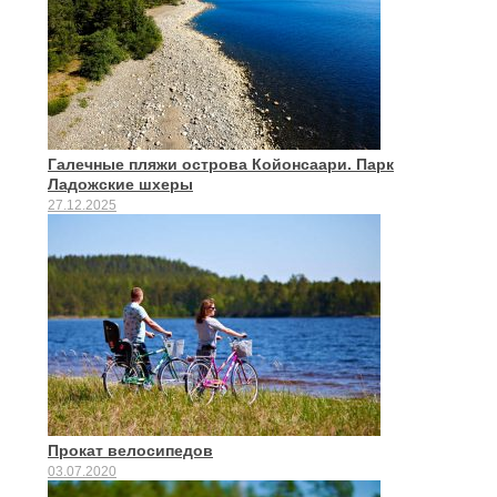
Галечные пляжи острова Койонсаари. Парк
Ладожские шхеры
27.12.2025
Прокат велосипедов
03.07.2020