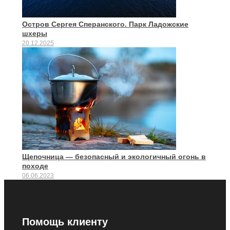
Остров Сергея Сперанского. Парк Ладожские
шхеры
20.12.2025
Щепочница — безопасный и экологичный огонь в
походе
06.06.2023
Помощь клиенту