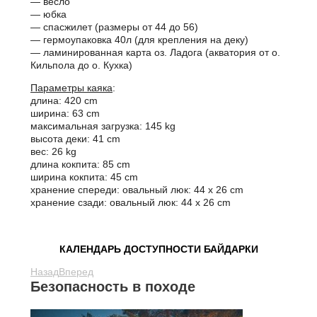
— весло
— юбка
— спасжилет (размеры от 44 до 56)
— гермоупаковка 40л (для крепления на деку)
— ламинированная карта оз. Ладога (акватория от о.
Кильпола до о. Кухка)
Параметры каяка
:
длина: 420 cm
ширина: 63 cm
максимальная загрузка: 145 kg
высота деки: 41 cm
вес: 26 kg
длина кокпита: 85 cm
ширина кокпита: 45 cm
хранение спереди: овальный люк: 44 х 26 cm
хранение сзади: овальный люк: 44 х 26 cm
КАЛЕНДАРЬ ДОСТУПНОСТИ БАЙДАРКИ
Назад
Вперед
Безопасность в походе