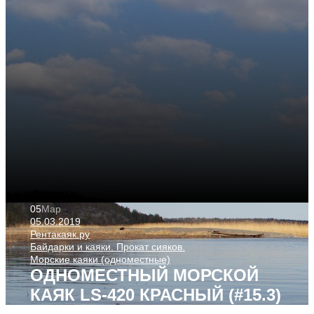
05
Мар
05.03.2019
Рентакаяк.ру
Байдарки и каяки. Прокат сияков.
Морские каяки (одноместные)
ОДНОМЕСТНЫЙ МОРСКОЙ
КАЯК LS-420 КРАСНЫЙ (#15.3)