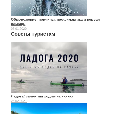
Обморожение: причины, профилактика и первая
помощь
05.01.2020
Советы туристам
Ладога: зачем мы ходим на каяках
25.02.2021