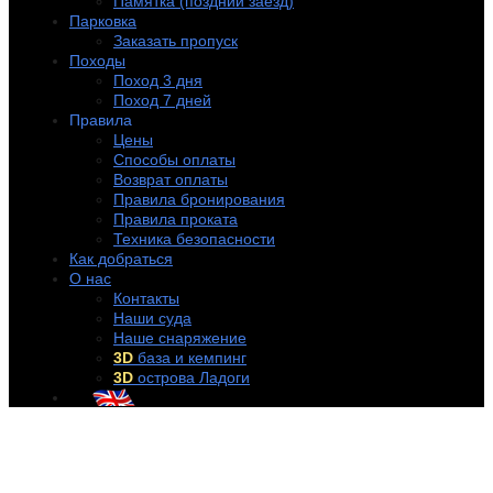
Памятка (поздний заезд)
Парковка
Заказать пропуск
Походы
Поход 3 дня
Поход 7 дней
Правила
Цены
Способы оплаты
Возврат оплаты
Правила бронирования
Правила проката
Техника безопасности
Как добраться
О нас
Контакты
Наши суда
Наше снаряжение
3D
база и кемпинг
3D
острова Ладоги
+7 (921) 956-32-57
info@rentakayak.ru