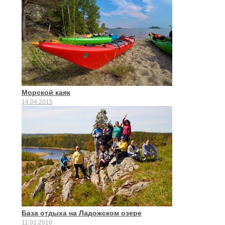
Морской каяк
14.04.2015
База отдыха на Ладожском озере
11.02.2016