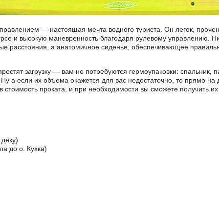
правлением — настоящая мечта водного туриста. Он легок, прочен 
 курсе и высокую маневренность благодаря рулевому управлению. Н
ые расстояния, а анатомичное сиденье, обеспечивающее правильн
ростят загрузку — вам не потребуются гермоупаковки: спальник, п
 Ну а если их объема окажется для вас недостаточно, то прямо на
 стоимость проката, и при необходимости вы сможете получить их 
 деку)
а до о. Кухка)