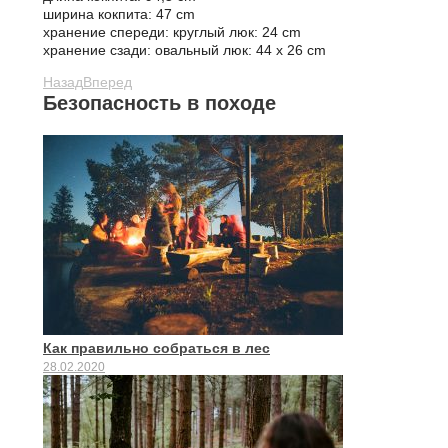
ширина кокпита: 47 cm
хранение спереди: круглый люк: 24 cm
хранение сзади: овальный люк: 44 х 26 cm
Назад
Вперед
Безопасность в походе
Как правильно собраться в лес
28.02.2020