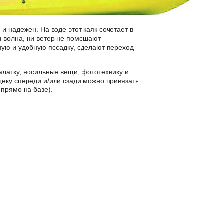
и надежен. На воде этот каяк сочетает в
и волна, ни ветер не помешают
ую и удобную посадку, сделают переход
алатку, носильные вещи, фототехнику и
 деку спереди и/или сзади можно привязать
прямо на базе).