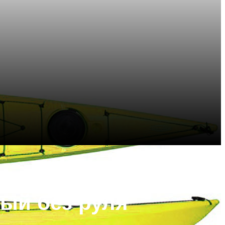
тый без руля