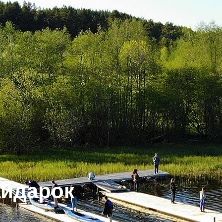
айдарок