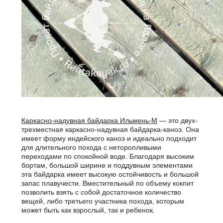
Каркасно-надувная байдарка Ильмень-М
— это двух-
трехместная каркасно-надувная байдарка-каноэ. Она
имеет форму индейского каноэ и идеально подходит
для длительного похода с неторопливыми
переходами по спокойной воде. Благодаря высоким
бортам, большой ширине и поддувным элементами
эта байдарка имеет высокую остойчивость и большой
запас плавучести. Вместительный по объему кокпит
позволить взять с собой достаточное количество
вещей, либо третьего участника похода, которым
может быть как взрослый, так и ребенок.