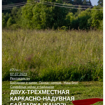
07
Июл
07.07.2023
Рентакаяк.ру
Байдарки и каяки. Прокат сияков.
,
Наш блог
Семейные каяки и байдарки
ДВУХ-ТРЕХМЕСТНАЯ
КАРКАСНО-НАДУВНАЯ