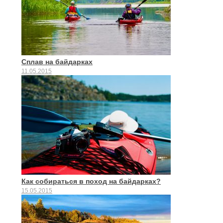
Сплав на байдарках
11.05.2015
Как собираться в поход на байдарках?
15.05.2015