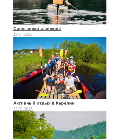
Сияк, сияки и сиякинг
11.04.2015
Активный отдых в Карелии
28.01.2016