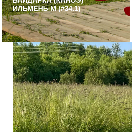
БАЙДАРКА (КАНОЭ)
ИЛЬМЕНЬ-М (#34.1)