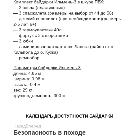
Комплект байдарки Ильмень-3 в шкуре ПВХ
:
— 2 весла (пластиковые)
— 3 спасжилета (размеры на выбор от 44 до 56)
— детский спасжилет (при необходимости)(размеры:
2-5 лет, 6+)
— 3 гермоупаковки 40л
— фартук с 3 отверстиями
— 3 юбки
— ламинированная карта оз. Ладога (район от о.
Кильпола до о. Кухка)
— ремнабор
Параметры байдарки Ильмень-3
:
длина: 4.85 м
ширина: 0.98 м
высота: 0.4 м
вес: 29 кг
крузоподъемность: 300 кг
КАЛЕНДАРЬ ДОСТУПНОСТИ БАЙДАРКИ
Назад
Вперед
Безопасность в походе