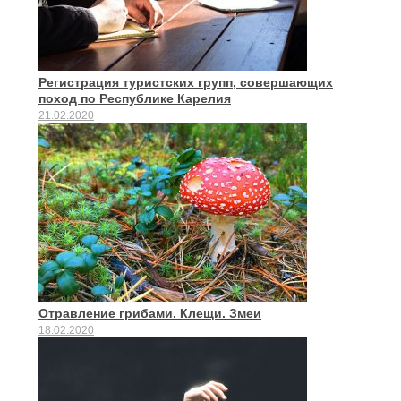
Регистрация туристских групп, совершающих
поход по Республике Карелия
21.02.2020
Отравление грибами. Клещи. Змеи
18.02.2020