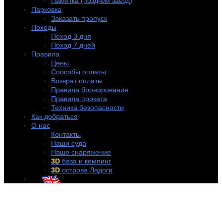
Памятка (поздний заезд)
Парковка
Заказать пропуск
Походы
Поход 3 дня
Поход 7 дней
Правила
Цены
Способы оплаты
Возврат оплаты
Правила бронирования
Правила проката
Техника безопасности
Как добраться
О нас
Контакты
Наши суда
Наше снаряжение
3D
база и кемпинг
3D
острова Ладоги
+7 (921) 956-32-57
info@rentakayak.ru