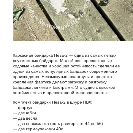
Каркасная байдарка Нева-2
— одна из самых легких
двухместных байдарок. Малый вес, превосходные
ходовые качества и хорошая остойчивость сделали ее
одной из самых популярных байдарок современного
производства. Незамкнутые шпангоуты и простота
крепления фартука делают загрузку и разгрузку
байдарки легкими и быстрыми. Это судно с высокой
остойчивостью и превосходной маневренностью..
Комплект байдарки Нева-2 в шкуре ПВХ
:
— фартук
— две юбки
— два весла
— два спасжилета (есть размеры от 44 до 56)
— две гермоупаковки 40л