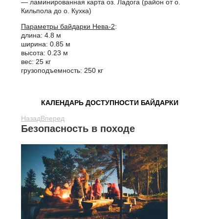
— ламинированная карта оз. Ладога (район от о.
Кильпола до о. Кухка)
Параметры байдарки Нева-2
:
длина: 4.8 м
ширина: 0.85 м
высота: 0.23 м
вес: 25 кг
грузоподъемность: 250 кг
КАЛЕНДАРЬ ДОСТУПНОСТИ БАЙДАРКИ
Назад
Вперед
Безопасность в походе