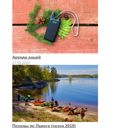
Аренда раций
27.06.2020
Походы по Ладоге (сезон 2019)