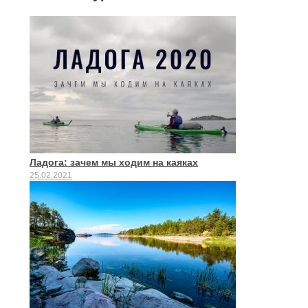
Ладога: зачем мы ходим на каяках
25.02.2021