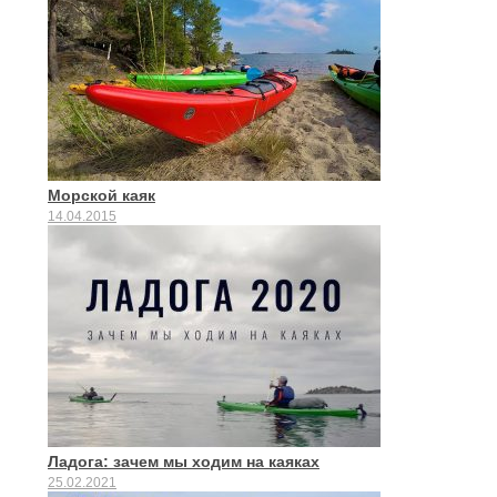
Морской каяк
14.04.2015
Ладога: зачем мы ходим на каяках
25.02.2021