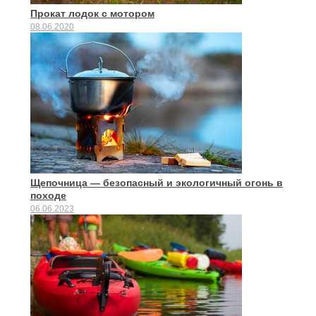
Прокат лодок с мотором
08.06.2020
Щепочница — безопасный и экологичный огонь в
походе
06.06.2023