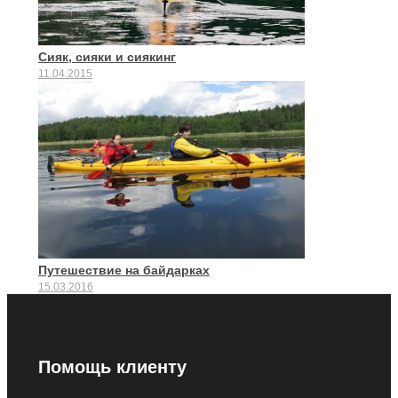
Сияк, сияки и сиякинг
11.04.2015
Путешествие на байдарках
15.03.2016
Помощь клиенту