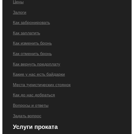
Цены
Залоги
Как забронировать
Как заплатить
Как изменить бронь
Как отменить бронь
Как вернуть предоплату
Какие у нас есть байдарки
Места туристических стоянок
Как до нас добраться
Вопросы и ответы
Задать вопрос
Услуги проката