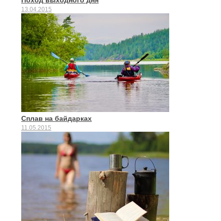
Поход выходного дня
13.04.2015
Сплав на байдарках
11.05.2015