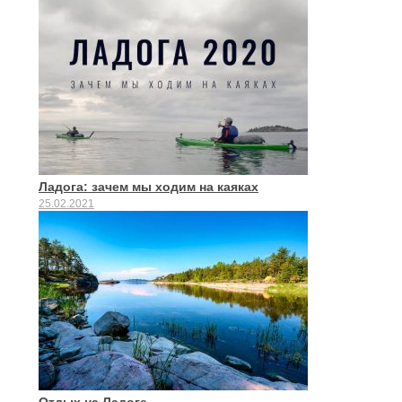
Ладога: зачем мы ходим на каяках
25.02.2021