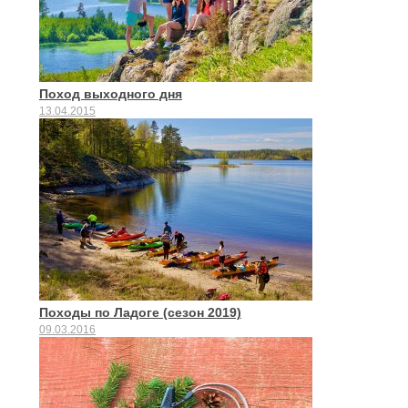
Поход выходного дня
13.04.2015
Походы по Ладоге (сезон 2019)
09.03.2016