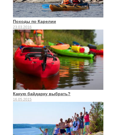
Походы по Карелии
23.03.2016
Какую байдарку выбрать?
16.05.2015