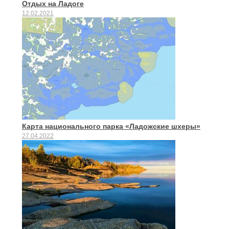
Отдых на Ладоге
12.02.2021
Карта национального парка «Ладожские шхеры»
27.04.2022