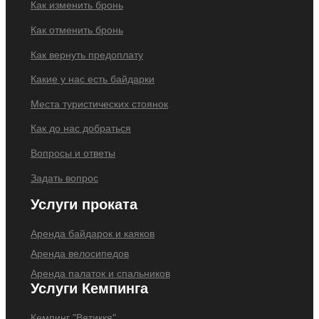
Как изменить бронь
Как отменить бронь
Как вернуть предоплату
Какие у нас есть байдарки
Места туристических стоянок
Как до нас добраться
Вопросы и ответы
Задать вопрос
Услуги проката
Аренда байдарок и каяков
Аренда велосипедов
Аренда палаток и спальников
Услуги Кемпинга
Кемпинг "Вятиккя"