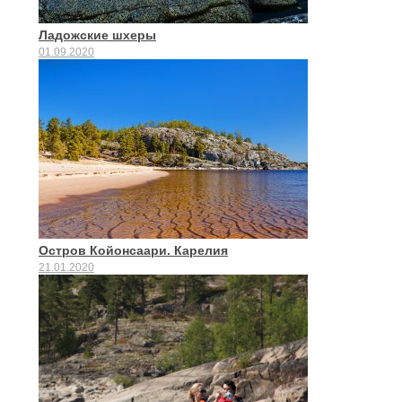
Ладожские шхеры
01.09.2020
Остров Койонсаари. Карелия
21.01.2020