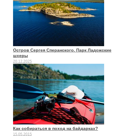
Остров Сергея Сперанского. Парк Ладожские
шхеры
20.12.2025
Как собираться в поход на байдарках?
15.05.2015