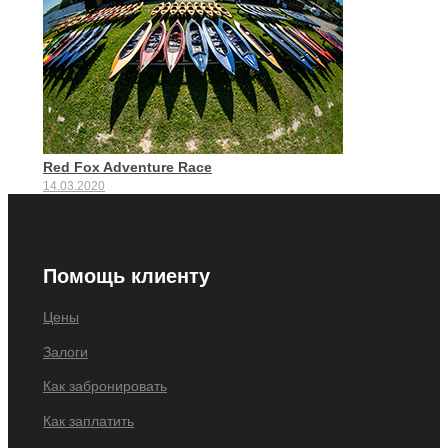
Red Fox Adventure Race
14.03.2020
Помощь клиенту
Цены
Залоги
Как забронировать
Как заплатить