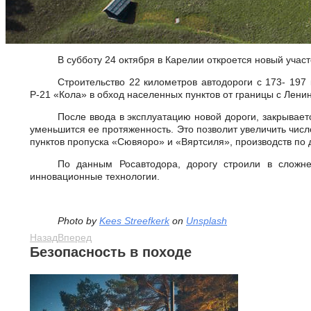
В субботу 24 октября в Карелии откроется новый учас
Строительство 22 километров автодороги с 173- 197
Р-21 «Кола» в обход населенных пунктов от границы с Лени
После ввода в эксплуатацию новой дороги, закрывает
уменьшится ее протяженность. Это позволит увеличить чис
пунктов пропуска «Сювяоро» и «Вяртсиля», производств по 
По данным Росавтодора, дорогу строили в сложне
инновационные технологии.
Photo by
Kees Streefkerk
on
Unsplash
Назад
Вперед
Безопасность в походе