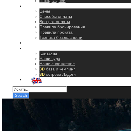
Поход 7 дней
Правила
Цены
Способы оплаты
Возврат оплаты
Правила бронирования
Правила проката
Техника безопасности
Как добраться
О нас
Контакты
Наши суда
Наше снаряжение
3D
база и кемпинг
3D
острова Ладоги