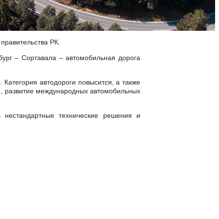
 правительства РК.
бург – Сортавала – автомобильная дорога
 Категория автодороги повысится, а также
ии, развитие международных автомобильных
ь нестандартные технические решения и