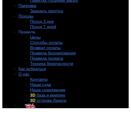
Памятка (поздний заезд)
Парковка
Заказать пропуск
Походы
Поход 3 дня
Поход 7 дней
Правила
Цены
Способы оплаты
Возврат оплаты
Правила бронирования
Правила проката
Техника безопасности
Как добраться
О нас
Контакты
Наши суда
Наше снаряжение
3D
база и кемпинг
3D
острова Ладоги
+7 (921) 956-32-57
info@rentakayak.ru