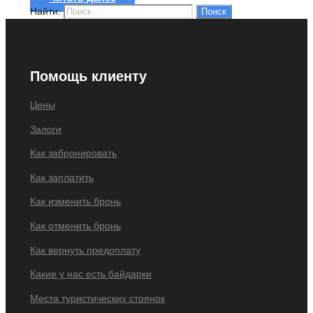
Найти:
Помощь клиенту
Цены
Залоги
Как забронировать
Как заплатить
Как изменить бронь
Как отменить бронь
Как вернуть предоплату
Какие у нас есть байдарки
Места туристических стоянок