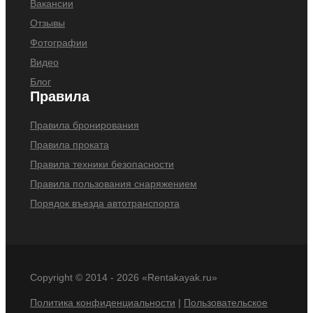
Вакансии
Отзывы
Фотографии
Видео
Блог
Правила
Правила бронирования
Правила проката
Правила техники безопасности
Правила пользования снаряжением
Порядок въезда автотранспорта
Copyright © 2014 -
2026 «Rentakayak.ru»
Политика конфиденциальности
|
Пользовательское