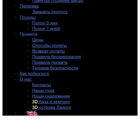
Памятка (поздний заезд)
Парковка
Заказать пропуск
Походы
Поход 3 дня
Поход 7 дней
Правила
Цены
Способы оплаты
Возврат оплаты
Правила бронирования
Правила проката
Техника безопасности
Как добраться
О нас
Контакты
Наши суда
Наше снаряжение
3D
база и кемпинг
3D
острова Ладоги
+7 (921) 956-32-57
info@rentakayak.ru