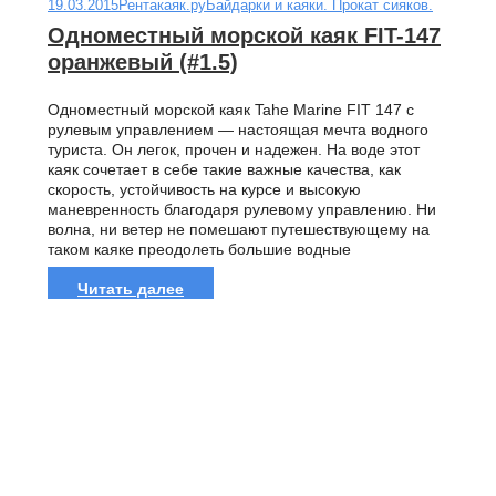
19.03.2015
Рентакаяк.ру
Байдарки и каяки. Прокат сияков.
Одноместный морской каяк FIT-147
оранжевый (#1.5)
Одноместный морской каяк Tahe Marine FIT 147 с
рулевым управлением — настоящая мечта водного
туриста. Он легок, прочен и надежен. На воде этот
каяк сочетает в себе такие важные качества, как
скорость, устойчивость на курсе и высокую
маневренность благодаря рулевому управлению. Ни
волна, ни ветер не помешают путешествующему на
таком каяке преодолеть большие водные
расстояния,...
Читать далее