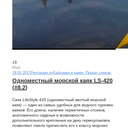
18
Май
18.05.2017
Рентакаяк.ру
Байдарки и каяки. Прокат сияков.
Одноместный морской каяк LS-420
(#8.2)
Сияк LifeStyle 420 (одноместный желтый морской
каяк) — один из самых удобных для водного туризма
каяков. Его длина, наличие герметичных отсеков,
анатомичного сиденья и возможности
дополнительного крепления на деку гермоупаковок
позволяют смело причислить его к классу морских