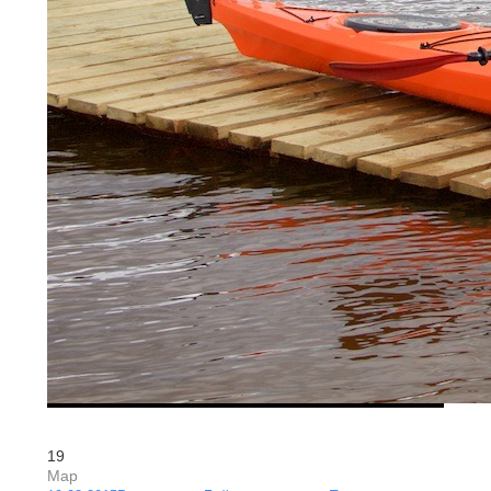
19
Мар