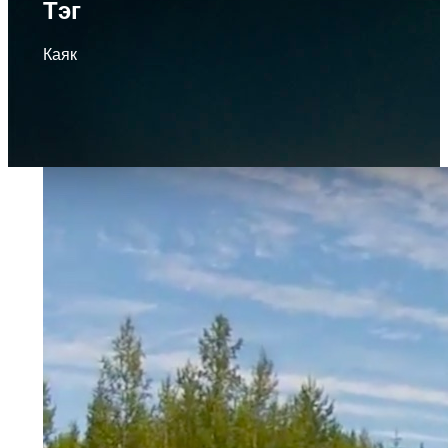
Тэг
Каяк