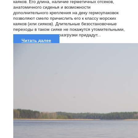
каяков. Его длина, наличие герметичных отсеков,
анатомичного сиденья и возможности
дополнительного крепления на деку гермоупаковок
позволяют смело причислить его к классу морских
каяков (или сияков). Длительные безостановочные
переходы в таком сияке не покажутся утомительными,
а простота погрузки и разгрузки придадут...
Читать далее