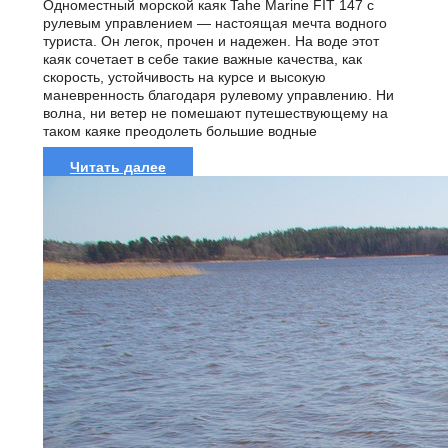
Одноместный морской каяк Tahe Marine FIT 147 с
рулевым управлением — настоящая мечта водного
туриста. Он легок, прочен и надежен. На воде этот
каяк сочетает в себе такие важные качества, как
скорость, устойчивость на курсе и высокую
маневренность благодаря рулевому управлению. Ни
волна, ни ветер не помешают путешествующему на
таком каяке преодолеть большие водные
расстояния,...
Читать далее