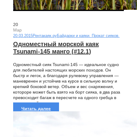
20
Мар
20.03.2015
Рентакаяк.ру
Байдарки и каяки. Прокат сияков.
Одноместный морской каяк
Tsunami-145 манго (#12.1)
Одноместный сияк Tsunami-145 — идеальное судно
для любителей настоящих морских походов. Он
быстр и легок, а благодаря рулевому управления —
маневренен и устойчив на курсе в сильную волну и
крепкий боковой ветер. Объем и вес снаряжения,
котороре может быть взято на борт сияка, в два раза
превосходит багаж в пересчете на одного гребца в
двухместной...
Читать далее