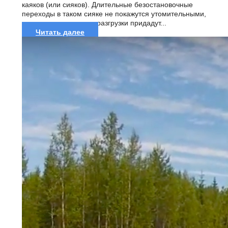
каяков (или сияков). Длительные безостановочные
переходы в таком сияке не покажутся утомительными,
а простота погрузки и разгрузки придадут...
Читать далее