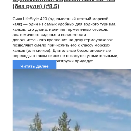
(без руля) (#8.5)
Сияк LifeStyle 420 (одноместный желтый морской
каяк) — один из самых удобных для водного туризма
каяков. Его длина, наличие герметичных отсеков,
анатомичного сиденья и возможности
дополнительного крепления на деку гермоупаковок
позволяют смело причислить его к классу морских
каяков (или сияков). Длительные безостановочные
переходы в таком сияке не покажутся утомительными,
а простота погрузки и разгрузки придадут...
Читать далее