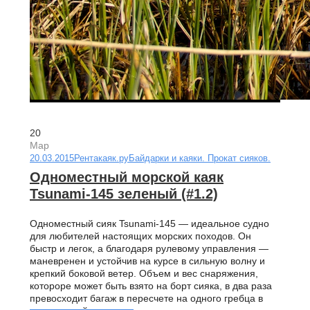
20
Мар
20.03.2015
Рентакаяк.ру
Байдарки и каяки. Прокат сияков.
Одноместный морской каяк
Tsunami-145 зеленый (#1.2)
Одноместный сияк Tsunami-145 — идеальное судно
для любителей настоящих морских походов. Он
быстр и легок, а благодаря рулевому управления —
маневренен и устойчив на курсе в сильную волну и
крепкий боковой ветер. Объем и вес снаряжения,
котороре может быть взято на борт сияка, в два раза
превосходит багаж в пересчете на одного гребца в