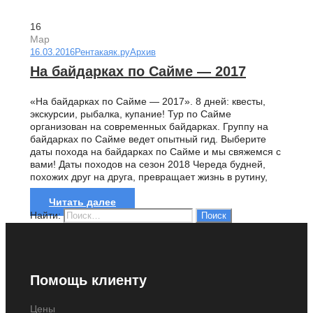
16
Мар
16.03.2016
Рентакаяк.ру
Архив
На байдарках по Сайме — 2017
«На байдарках по Сайме — 2017». 8 дней: квесты,
экскурсии, рыбалка, купание! Тур по Сайме
организован на современных байдарках. Группу на
байдарках по Сайме ведет опытный гид. Выберите
даты похода на байдарках по Сайме и мы свяжемся с
вами! Даты походов на сезон 2018 Череда будней,
похожих друг на друга, превращает жизнь в рутину,
потихоньку...
Читать далее
Найти:
Помощь клиенту
Цены