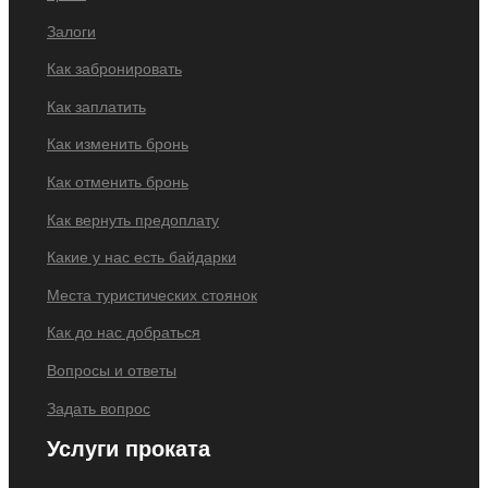
Залоги
Как забронировать
Как заплатить
Как изменить бронь
Как отменить бронь
Как вернуть предоплату
Какие у нас есть байдарки
Места туристических стоянок
Как до нас добраться
Вопросы и ответы
Задать вопрос
Услуги проката