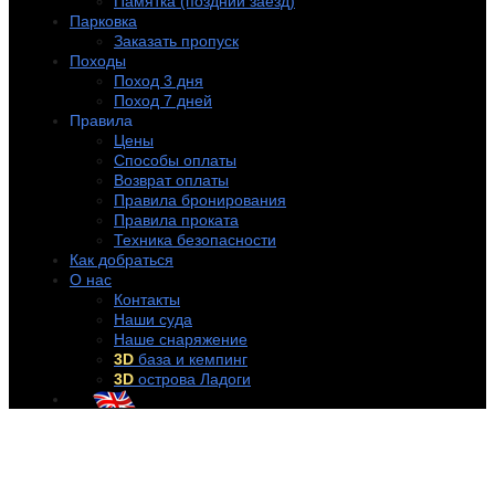
Памятка (поздний заезд)
Парковка
Заказать пропуск
Походы
Поход 3 дня
Поход 7 дней
Правила
Цены
Способы оплаты
Возврат оплаты
Правила бронирования
Правила проката
Техника безопасности
Как добраться
О нас
Контакты
Наши суда
Наше снаряжение
3D
база и кемпинг
3D
острова Ладоги
+7 (921) 956-32-57
info@rentakayak.ru