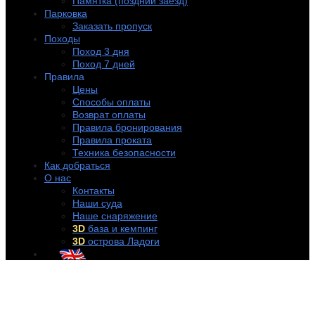
Памятка (поздний заезд)
Парковка
Заказать пропуск
Походы
Поход 3 дня
Поход 7 дней
Правила
Цены
Способы оплаты
Возврат оплаты
Правила бронирования
Правила проката
Техника безопасности
Как добраться
О нас
Контакты
Наши суда
Наше снаряжение
3D
база и кемпинг
3D
острова Ладоги
+7 (921) 956-32-57
info@rentakayak.ru