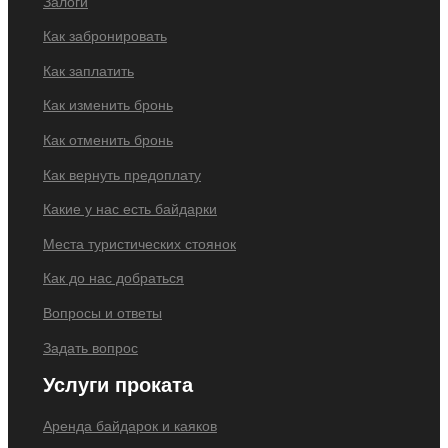
Залоги
Как забронировать
Как заплатить
Как изменить бронь
Как отменить бронь
Как вернуть предоплату
Какие у нас есть байдарки
Места туристических стоянок
Как до нас добраться
Вопросы и ответы
Задать вопрос
Услуги проката
Аренда байдарок и каяков