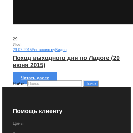
29
Июл
29.07.2015
Рентакаяк.ру
Видео
Поход выходного дня по Ладоге (20
июня 2015)
Читать далее
Найти:
Помощь клиенту
Цены