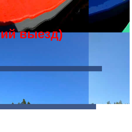
ний выезд)