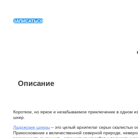
ЗАПИСАТЬСЯ
Описание
Короткое, но яркое и незабываемое приключение в одном из
шхер.
Ладожские шхеры
– это целый архипелаг серых скалистых ос
Прикосновение к величественной северной природе, невероя