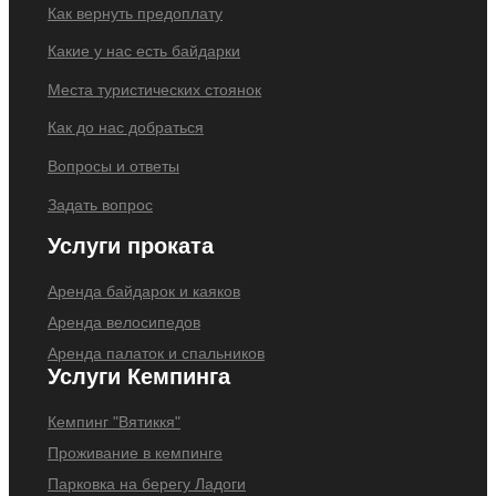
Как вернуть предоплату
Какие у нас есть байдарки
Места туристических стоянок
Как до нас добраться
Вопросы и ответы
Задать вопрос
Услуги проката
Аренда байдарок и каяков
Аренда велосипедов
Аренда палаток и спальников
Услуги Кемпинга
Кемпинг "Вятиккя"
Проживание в кемпинге
Парковка на берегу Ладоги