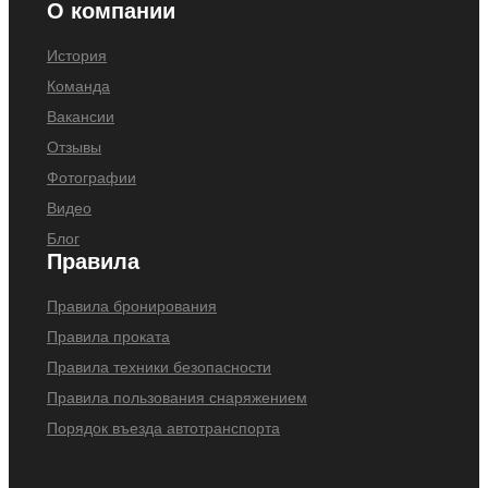
О компании
История
Команда
Вакансии
Отзывы
Фотографии
Видео
Блог
Правила
Правила бронирования
Правила проката
Правила техники безопасности
Правила пользования снаряжением
Порядок въезда автотранспорта