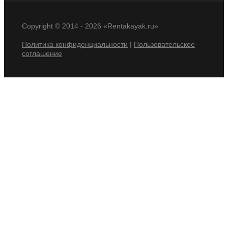
Copyright © 2014 -
2026 «Rentakayak.ru»
Политика конфиденциальности
|
Пользовательское
соглашение