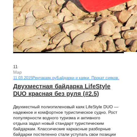
11
Мар
11.03.2015
Рентакаяк.ру
Байдарки и каяки. Прокат сияков.
Двухместная байдарка LifeStyle
DUO красная без руля (#2.5)
Двухместный полиэтиленовый каяк LifeStyle DUO —
надежное и комфортное туристическое судно. Рост
популярности водного туризма и активного
отдыха задал новый стандарт туристическим
байдаркам. Классические каркасные разборные
байдарки постепенно стали уступать свои позиции