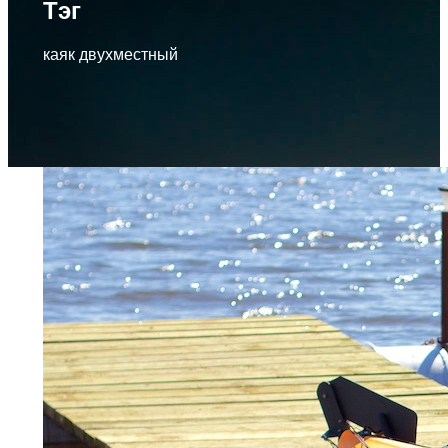
Тэг
каяк двухместный