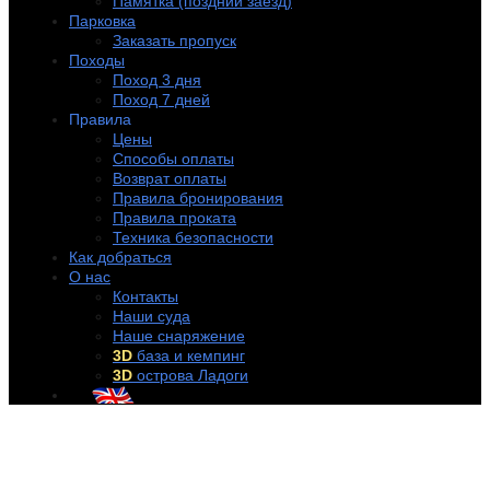
Памятка (поздний заезд)
Парковка
Заказать пропуск
Походы
Поход 3 дня
Поход 7 дней
Правила
Цены
Способы оплаты
Возврат оплаты
Правила бронирования
Правила проката
Техника безопасности
Как добраться
О нас
Контакты
Наши суда
Наше снаряжение
3D
база и кемпинг
3D
острова Ладоги
+7 (921) 956-32-57
info@rentakayak.ru